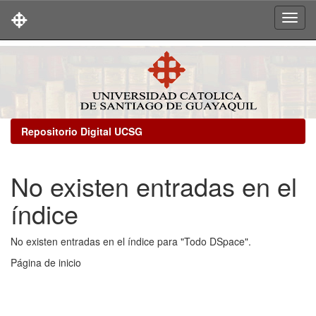
Skip
navigation
Repositorio Digital UCSG
No existen entradas en el
índice
No existen entradas en el índice para "Todo DSpace".
Página de inicio