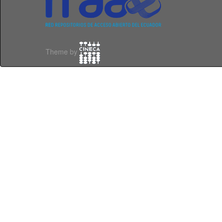
Theme by