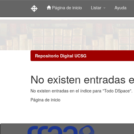
Página de inicio
Listar
Ayuda
Skip
navigation
Repositorio Digital UCSG
No existen entradas e
No existen entradas en el índice para "Todo DSpace".
Página de inicio