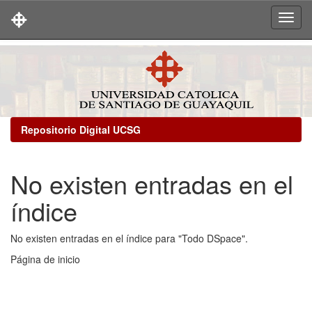
Skip
navigation
Repositorio Digital UCSG
No existen entradas en el
índice
No existen entradas en el índice para "Todo DSpace".
Página de inicio