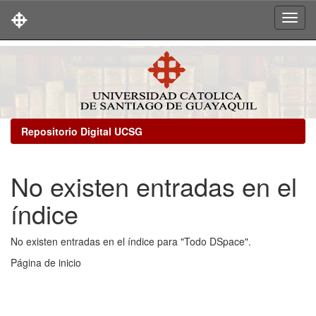
Skip
navigation
Repositorio Digital UCSG
No existen entradas en el
índice
No existen entradas en el índice para "Todo DSpace".
Página de inicio