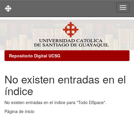
Skip
navigation
Repositorio Digital UCSG
No existen entradas en el
índice
No existen entradas en el índice para "Todo DSpace".
Página de inicio