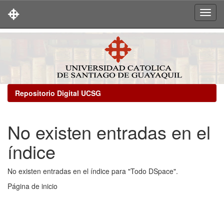
Skip
navigation
Repositorio Digital UCSG
No existen entradas en el
índice
No existen entradas en el índice para "Todo DSpace".
Página de inicio