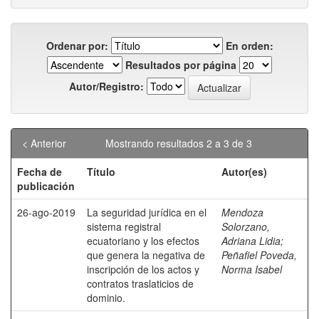
Ordenar por:
En orden:
Resultados por página
Autor/Registro:
< Anterior
Mostrando resultados 2 a 3 de 3
Fecha de
Título
Autor(es)
publicación
26-ago-2019
La seguridad jurídica en el
Mendoza
sistema registral
Solorzano,
ecuatoriano y los efectos
Adriana Lidia
;
que genera la negativa de
Peñafiel Poveda,
inscripción de los actos y
Norma Isabel
contratos traslaticios de
dominio.