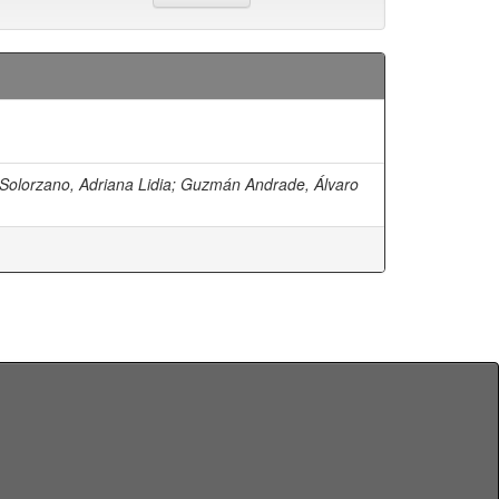
olorzano, Adriana Lidia
;
Guzmán Andrade, Álvaro