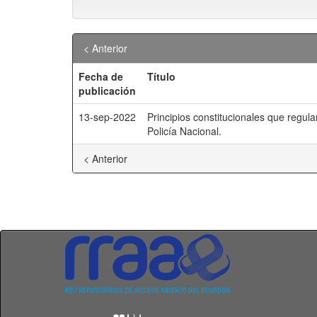
< Anterior
Fecha de
Título
publicación
13-sep-2022
Principios constitucionales que regul
Policía Nacional.
< Anterior