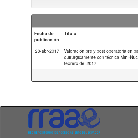
Fecha de
Título
publicación
28-abr-2017
Valoración pre y post operatoria en p
quirúrgicamente con técnica Mini-Nuc
febrero del 2017.