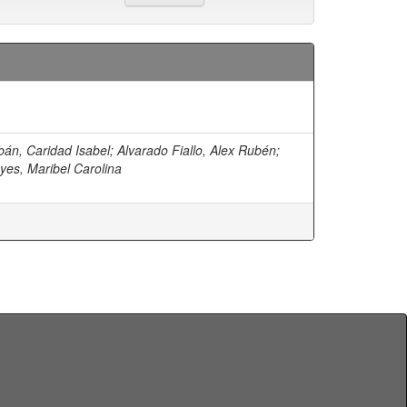
án, Caridad Isabel
;
Alvarado Fiallo, Alex Rubén
;
es, Maribel Carolina