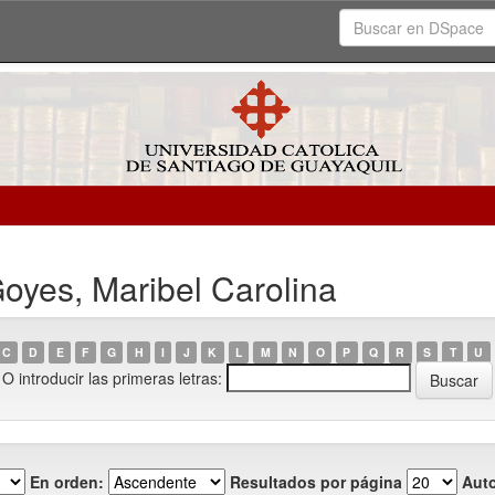
oyes, Maribel Carolina
C
D
E
F
G
H
I
J
K
L
M
N
O
P
Q
R
S
T
U
O introducir las primeras letras:
En orden:
Resultados por página
Auto