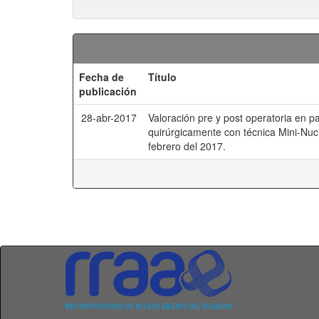
Fecha de
Título
publicación
28-abr-2017
Valoración pre y post operatoria en p
quirúrgicamente con técnica Mini-Nuc
febrero del 2017.