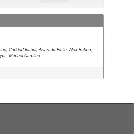
án, Caridad Isabel
;
Alvarado Fiallo, Alex Rubén
;
es, Maribel Carolina