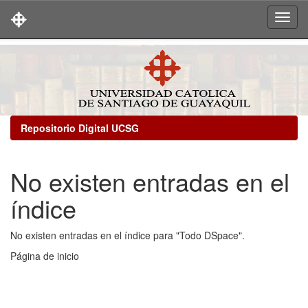
Skip
navigation
Repositorio Digital UCSG
No existen entradas en el
índice
No existen entradas en el índice para "Todo DSpace".
Página de inicio