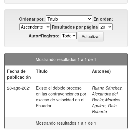
Ordenar por:
En orden:
Resultados por página
Autor/Registro:
Mostrando resultados 1 a 1 de 1
Fecha de
Título
Autor(es)
publicación
28-ago-2021
Existe el debido proceso
Ruano Sánchez,
en las contravenciones por
Alexandra del
exceso de velocidad en el
Rocío
;
Morales
Ecuador.
Aguirre, Galo
Roberto
Mostrando resultados 1 a 1 de 1