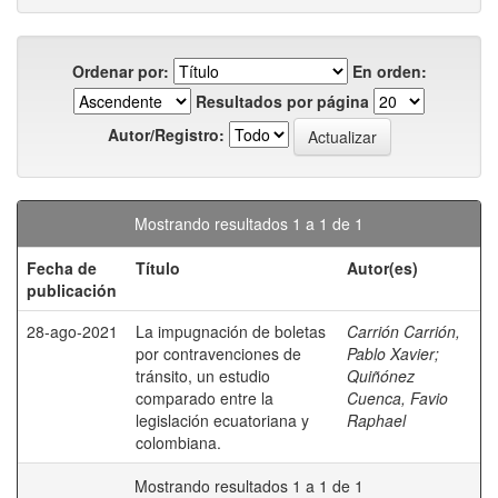
Ordenar por:
En orden:
Resultados por página
Autor/Registro:
Mostrando resultados 1 a 1 de 1
Fecha de
Título
Autor(es)
publicación
28-ago-2021
La impugnación de boletas
Carrión Carrión,
por contravenciones de
Pablo Xavier
;
tránsito, un estudio
Quiñónez
comparado entre la
Cuenca, Favio
legislación ecuatoriana y
Raphael
colombiana.
Mostrando resultados 1 a 1 de 1