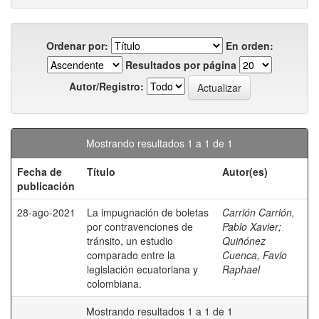
Ordenar por:
En orden:
Resultados por página
Autor/Registro:
Mostrando resultados 1 a 1 de 1
Fecha de
Título
Autor(es)
publicación
28-ago-2021
La impugnación de boletas
Carrión Carrión,
por contravenciones de
Pablo Xavier
;
tránsito, un estudio
Quiñónez
comparado entre la
Cuenca, Favio
legislación ecuatoriana y
Raphael
colombiana.
Mostrando resultados 1 a 1 de 1