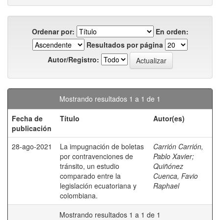
Ordenar por:
En orden:
Resultados por página
Autor/Registro:
Mostrando resultados 1 a 1 de 1
Fecha de
Título
Autor(es)
publicación
28-ago-2021
La impugnación de boletas
Carrión Carrión,
por contravenciones de
Pablo Xavier
;
tránsito, un estudio
Quiñónez
comparado entre la
Cuenca, Favio
legislación ecuatoriana y
Raphael
colombiana.
Mostrando resultados 1 a 1 de 1