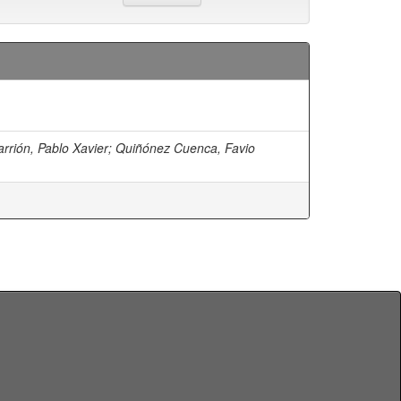
rrión, Pablo Xavier
;
Quiñónez Cuenca, Favio