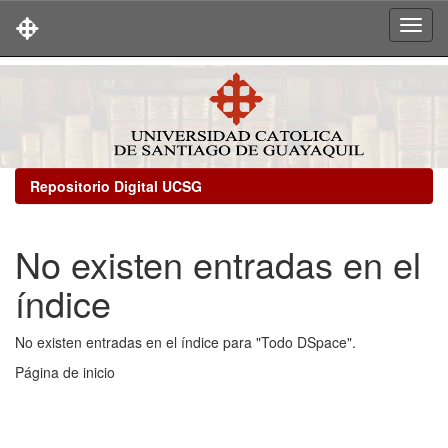
Skip
navigation
Repositorio Digital UCSG
No existen entradas en el
índice
No existen entradas en el índice para "Todo DSpace".
Página de inicio