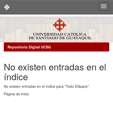
Skip
navigation
Repositorio Digital UCSG
No existen entradas en el
índice
No existen entradas en el índice para "Todo DSpace".
Página de inicio