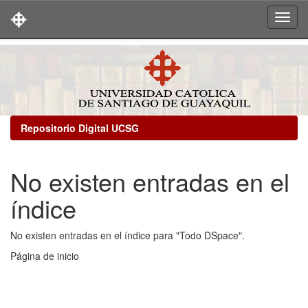
Skip
navigation
Repositorio Digital UCSG
No existen entradas en el
índice
No existen entradas en el índice para "Todo DSpace".
Página de inicio