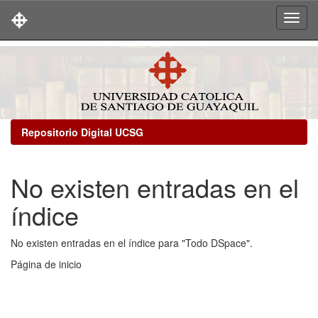
Skip
navigation
Repositorio Digital UCSG
No existen entradas en el
índice
No existen entradas en el índice para "Todo DSpace".
Página de inicio