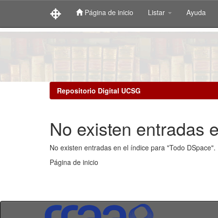
Página de inicio
Listar
Ayuda
Skip
navigation
Repositorio Digital UCSG
No existen entradas e
No existen entradas en el índice para "Todo DSpace".
Página de inicio