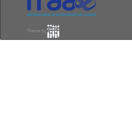
Theme by