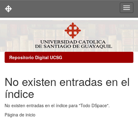
Skip
navigation
Repositorio Digital UCSG
No existen entradas en el
índice
No existen entradas en el índice para "Todo DSpace".
Página de inicio