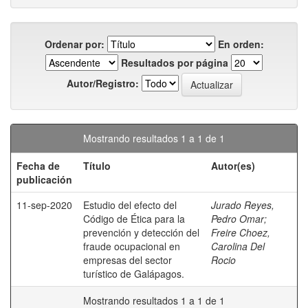
Ordenar por:
En orden:
Resultados por página
Autor/Registro:
Mostrando resultados 1 a 1 de 1
Fecha de
Título
Autor(es)
publicación
11-sep-2020
Estudio del efecto del
Jurado Reyes,
Código de Ética para la
Pedro Omar
;
prevención y detección del
Freire Choez,
fraude ocupacional en
Carolina Del
empresas del sector
Rocio
turístico de Galápagos.
Mostrando resultados 1 a 1 de 1