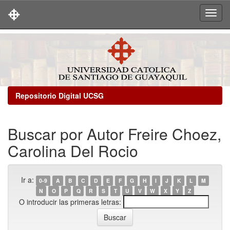
Skip
navigation
Repositorio Digital UCSG
Buscar por Autor Freire Choez,
Carolina Del Rocio
Ir a:
0-9
A
B
C
D
E
F
G
H
I
J
K
L
M
N
O
P
Q
R
S
T
U
V
W
X
Y
Z
O introducir las primeras letras: