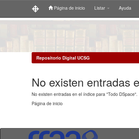
Página de inicio
Listar
Ayuda
Skip
navigation
Repositorio Digital UCSG
No existen entradas e
No existen entradas en el índice para "Todo DSpace".
Página de inicio