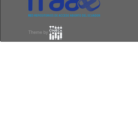
Theme by