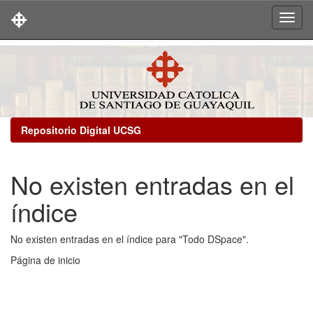
Skip
navigation
Repositorio Digital UCSG
No existen entradas en el
índice
No existen entradas en el índice para "Todo DSpace".
Página de inicio