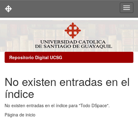
Skip
navigation
Repositorio Digital UCSG
No existen entradas en el
índice
No existen entradas en el índice para "Todo DSpace".
Página de inicio