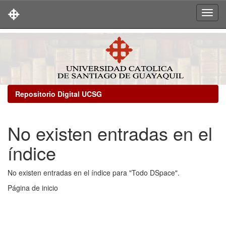
Skip
navigation
Repositorio Digital UCSG
No existen entradas en el
índice
No existen entradas en el índice para "Todo DSpace".
Página de inicio