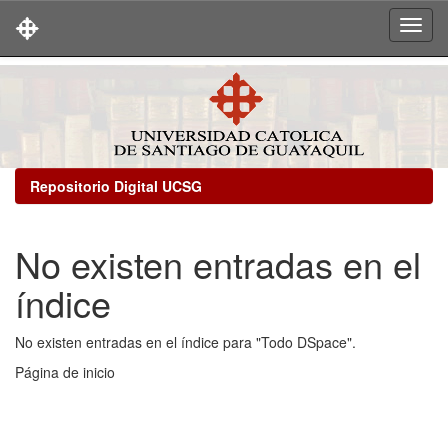
Skip
navigation
Repositorio Digital UCSG
No existen entradas en el
índice
No existen entradas en el índice para "Todo DSpace".
Página de inicio