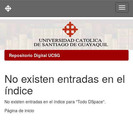
Skip
navigation
Repositorio Digital UCSG
No existen entradas en el
índice
No existen entradas en el índice para "Todo DSpace".
Página de inicio