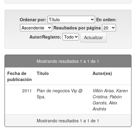
Ordenar por:
En orden:
Resultados por página
Autor/Registro:
Mostrando resultados 1 a 1 de 1
Fecha de
Título
Autor(es)
publicación
2011
Plan de negocios Vip @
Villón Arias, Karen
Spa.
Cristina
;
Pabón
Garcés, Alex
Andrés
Mostrando resultados 1 a 1 de 1