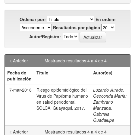
Ordenar por:
En orden:
Resultados por página
Autor/Registro:
< Anterior
Mostrando resultados 4 a 4 de 4
Fecha de
Título
Autor(es)
publicación
7-mar-2018
Riesgo epidemiológico del
Luzardo Jurado,
Virus de Papiloma humano
Geoconda María
;
en salud periodontal.
Zambrano
SOLCA, Guayaquil, 2017.
Manzaba,
Gabriela
Guadalupe
< Anterior
Mostrando resultados 4 a 4 de 4