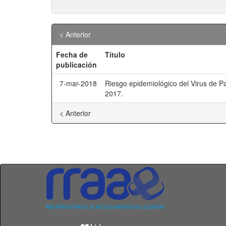
< Anterior
Fecha de
Título
publicación
7-mar-2018
Riesgo epidemiológico del Virus de 
2017.
< Anterior