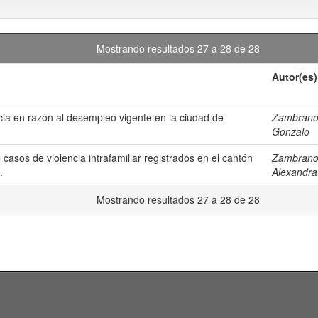
Mostrando resultados 27 a 28 de 28
Autor(es)
cia en razón al desempleo vigente en la ciudad de
Zambrano V
Gonzalo
e casos de violencia intrafamiliar registrados en el cantón
Zambrano V
.
Alexandra
Mostrando resultados 27 a 28 de 28