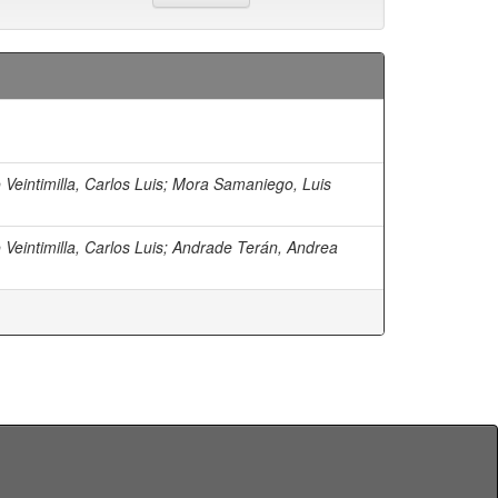
eintimilla, Carlos Luis
;
Mora Samaniego, Luis
eintimilla, Carlos Luis
;
Andrade Terán, Andrea