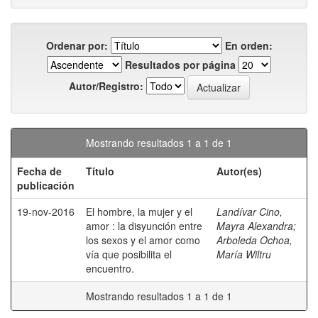
Ordenar por:
En orden:
Resultados por página
Autor/Registro:
Mostrando resultados 1 a 1 de 1
Fecha de
Título
Autor(es)
publicación
19-nov-2016
El hombre, la mujer y el
Landívar Cino,
amor : la disyunción entre
Mayra Alexandra
;
los sexos y el amor como
Arboleda Ochoa,
vía que posibilita el
María Wiltru
encuentro.
Mostrando resultados 1 a 1 de 1