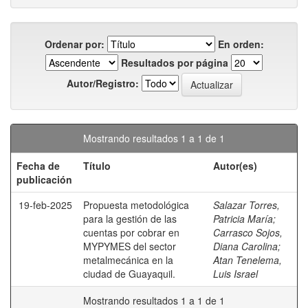
Ordenar por:
En orden:
Resultados por página
Autor/Registro:
Mostrando resultados 1 a 1 de 1
Fecha de
Título
Autor(es)
publicación
19-feb-2025
Propuesta metodológica
Salazar Torres,
para la gestión de las
Patricia María
;
cuentas por cobrar en
Carrasco Sojos,
MYPYMES del sector
Diana Carolina
;
metalmecánica en la
Atan Tenelema,
ciudad de Guayaquil.
Luis Israel
Mostrando resultados 1 a 1 de 1