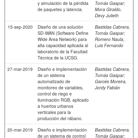
y simulación de la pérdida
Tomás Gaspar
;
de paquetes y latencia.
Mora Giraldo,
Devy Julieth
15-sep-2020
Diseño de una solución
Bastidas Cabrera,
SD-WAN (Software Define
Tomás Gaspar
;
Wide Area Network) para
Romero Naula,
alta capacidad aplicada al
Luis Fernando
laboratorio de la Facultad
Técnica de la UCSG.
27-mar-2019
Diseño e implementación
Bastidas Cabrera,
de un sistema
Tomás Gaspar
;
automatizado de
Garcés Moreira,
monitoreo de variables,
Jordy Fabián
control de riego e
iluminación RGB, aplicado
a huertos urbanos
verticales para la
producción del rábano.
20-mar-2019
Diseño e implementación
Bastidas Cabrera,
de un sistema de control
Tomás Gaspar
;