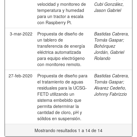
velocidad y monitoreo de
Cubi González,
temperatura y humedad
Jason Gabriel
para un tractor a escala
con Raspberry Pi.
3-mar-2022
Propuesta de diseño de
Bastidas Cabrera,
un tablero de
Tomás Gaspar
;
transferencia de energía
Bohórquez
eléctrica automatizada
Jordán, Gabriel
para equipo electrógeno
Rolando
con monitoreo remoto.
27-feb-2020
Propuesta de diseño para
Bastidas Cabrera,
el tratamiento de aguas
Tomás Gaspar
;
residuales para la UCSG-
Alvarez Cedeño,
FETD utilizando un
Johnny Fabrizzio
sistema embebido que
permita determinar la
cantidad de cloro, pH y
sólidos en suspensión.
Mostrando resultados 1 a 14 de 14