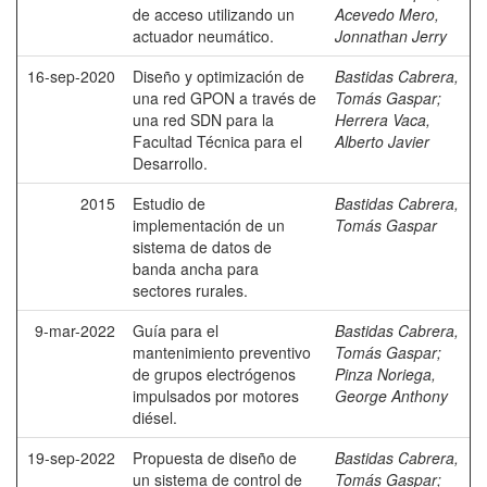
de acceso utilizando un
Acevedo Mero,
actuador neumático.
Jonnathan Jerry
16-sep-2020
Diseño y optimización de
Bastidas Cabrera,
una red GPON a través de
Tomás Gaspar
;
una red SDN para la
Herrera Vaca,
Facultad Técnica para el
Alberto Javier
Desarrollo.
2015
Estudio de
Bastidas Cabrera,
implementación de un
Tomás Gaspar
sistema de datos de
banda ancha para
sectores rurales.
9-mar-2022
Guía para el
Bastidas Cabrera,
mantenimiento preventivo
Tomás Gaspar
;
de grupos electrógenos
Pinza Noriega,
impulsados por motores
George Anthony
diésel.
19-sep-2022
Propuesta de diseño de
Bastidas Cabrera,
un sistema de control de
Tomás Gaspar
;