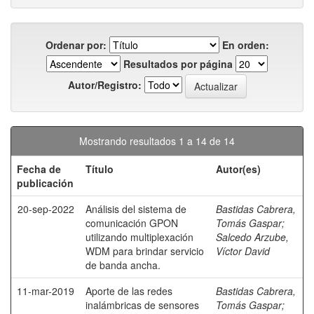
Ordenar por:
En orden:
Resultados por página
Autor/Registro:
Mostrando resultados 1 a 14 de 14
Fecha de
Título
Autor(es)
publicación
20-sep-2022
Análisis del sistema de
Bastidas Cabrera,
comunicación GPON
Tomás Gaspar
;
utilizando multiplexación
Salcedo Arzube,
WDM para brindar servicio
Víctor David
de banda ancha.
11-mar-2019
Aporte de las redes
Bastidas Cabrera,
inalámbricas de sensores
Tomás Gaspar
;