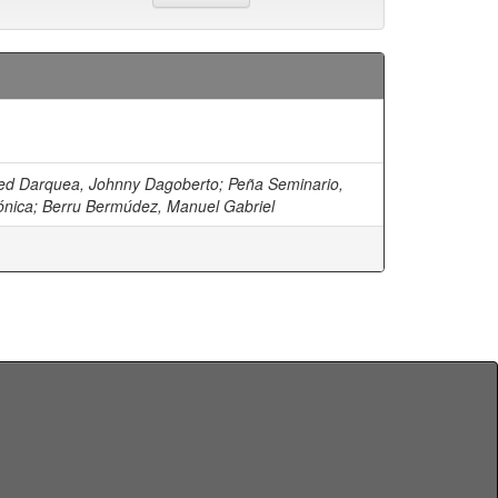
ed Darquea, Johnny Dagoberto
;
Peña Seminario,
ónica
;
Berru Bermúdez, Manuel Gabriel