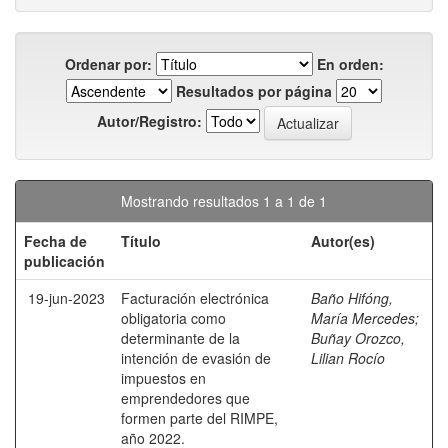
Ordenar por:
En orden:
Resultados por página
Autor/Registro:
Mostrando resultados 1 a 1 de 1
Fecha de
Título
Autor(es)
publicación
19-jun-2023
Facturación electrónica
Baño Hifóng,
obligatoria como
María Mercedes
;
determinante de la
Buñay Orozco,
intención de evasión de
Lilian Rocío
impuestos en
emprendedores que
formen parte del RIMPE,
año 2022.