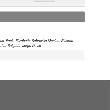
os, Paola Elizabeth
;
Sobrevilla Macías, Ricardo
añar Salgado, Jorge David