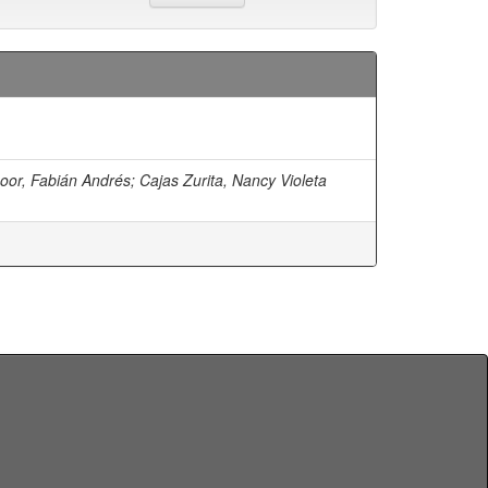
oor, Fabián Andrés
;
Cajas Zurita, Nancy Violeta