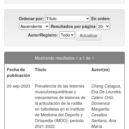
Ordenar por:
En orden:
Resultados por página
Autor/Registro:
Mostrando resultados 1 a 1 de 1
Fecha de
Título
Autor(es)
publicación
20-sep-2023
Prevalencia de las lesiones
Chang Catagua,
musculoesqueléticas y
Eva De Lourdes
;
mecanismos de lesiones de
Calero Ortiz,
la articulación de la rodilla
Domenica
en futbolistas en el Instituto
Margarita
;
de Medicina del Deporte y
Cevallos
Ortopedia (IMDO), periodo
Santana, Ana
2021-2022.
María