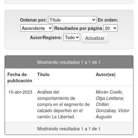
Ordenar por:
En orden:
Resultados por página
Autor/Registro:
Mostrando resultados 1 a 1 de 1
Fecha de
Título
Autor(es)
publicación
10-abr-2023
Análisis del
Morán Coello,
comportamiento de
Olga Leidiana
;
compra en el segmento de
Chillán
calzado deportivo en el
Gonzabay, Víctor
cantón La Libertad.
Augusto
Mostrando resultados 1 a 1 de 1