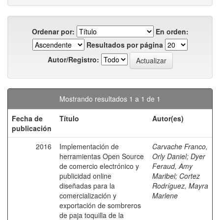
Ordenar por:
En orden:
Resultados por página
Autor/Registro:
Mostrando resultados 1 a 1 de 1
Fecha de
Título
Autor(es)
publicación
2016
Implementación de
Carvache Franco,
herramientas Open Source
Orly Daniel
;
Dyer
de comercio electrónico y
Feraud, Amy
publicidad online
Maribel
;
Cortez
diseñadas para la
Rodríguez, Mayra
comercialización y
Marlene
exportación de sombreros
de paja toquilla de la