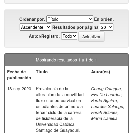
Ordenar por:
En orden:
Resultados por página
Autor/Registro:
Mostrando resultados 1 a 1 de 1
Fecha de
Título
Autor(es)
publicación
18-sep-2020
Prevalencia de la
Chang Catagua,
alteración de la movilidad
Eva De Lourdes
;
flexo-cráneo-cervical en
Pardo Aguirre,
estudiantes de primero a
Lourdes Solange
;
tercer ciclo de la carrera
Farah Briones,
de fisioterapia de la
María Daniela
Universidad Católica
Santiago de Guayaquil.