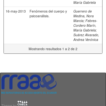
María Gabriela
16-may-2013
Fenómenos del cuerpo y
Guerrero de
psicoanálisis.
Medina, Nora
Marcia
;
Febres-
Cordero Marín,
María Gabriela
;
Suárez Alvarado,
Andrea Verónica
Mostrando resultados 1 a 2 de 2
Theme by