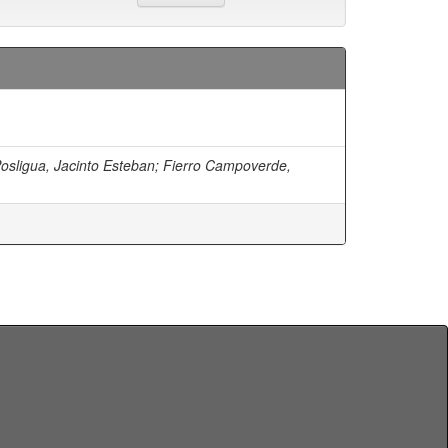
osligua, Jacinto Esteban
;
Fierro Campoverde,