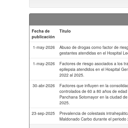
Fecha de
Título
publicación
1-may-2026
Abuso de drogas como factor de riesg
gestantes atendidas en el Hospital Le
1-may-2026
Factores de riesgo asociados a los tr
epilepsia atendidos en el Hospital G
2022 al 2025.
30-abr-2026
Factores que influyen en la consolida
controlados de 60 a 80 años de edad 
Panchana Sotomayor en la ciudad de 
2025.
23-sep-2025
Prevalencia de colestasis intrahepáti
Maldonado Carbo durante el periodo