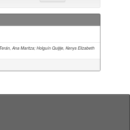
erán, Ana Maritza
;
Holguín Quijije, Kenys Elizabeth