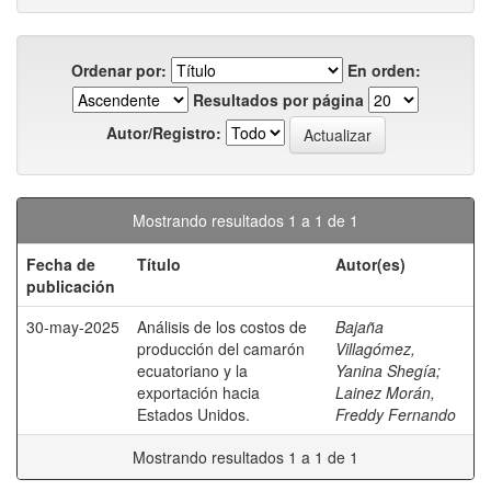
Ordenar por:
En orden:
Resultados por página
Autor/Registro:
Mostrando resultados 1 a 1 de 1
Fecha de
Título
Autor(es)
publicación
30-may-2025
Análisis de los costos de
Bajaña
producción del camarón
Villagómez,
ecuatoriano y la
Yanina Shegía
;
exportación hacia
Lainez Morán,
Estados Unidos.
Freddy Fernando
Mostrando resultados 1 a 1 de 1