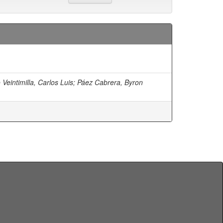
eintimilla, Carlos Luis
;
Páez Cabrera, Byron